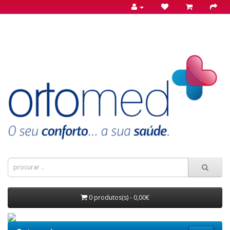
0 produtos(s) - 0,00€