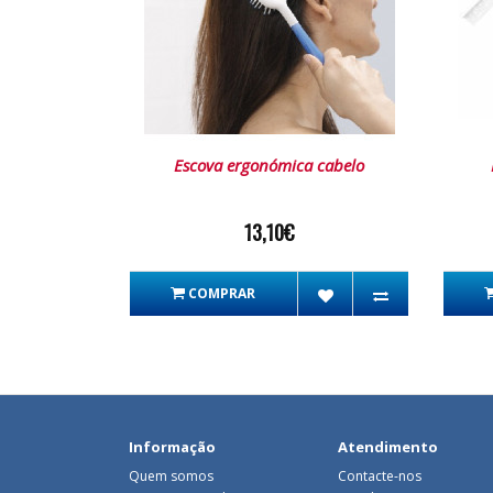
Escova ergonómica cabelo
13,10€
COMPRAR
Informação
Atendimento
Quem somos
Contacte-nos