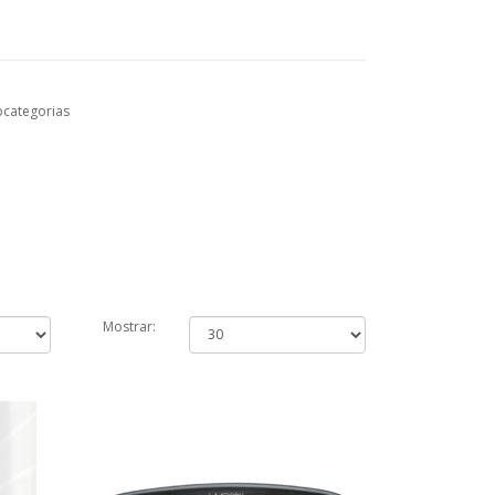
bcategorias
Mostrar: