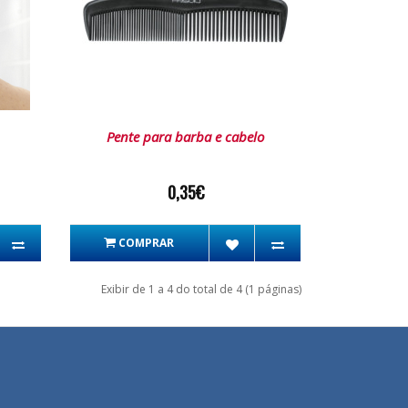
Pente para barba e cabelo
0,35€
COMPRAR
Exibir de 1 a 4 do total de 4 (1 páginas)