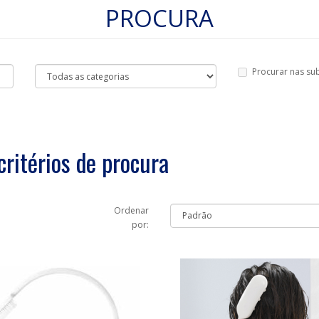
PROCURA
Procurar nas su
ritérios de procura
Ordenar
por: