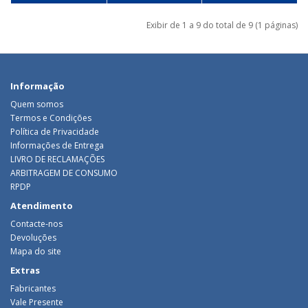
Exibir de 1 a 9 do total de 9 (1 páginas)
Informação
Quem somos
Termos e Condições
Política de Privacidade
Informações de Entrega
LIVRO DE RECLAMAÇÕES
ARBITRAGEM DE CONSUMO
RPDP
Atendimento
Contacte-nos
Devoluções
Mapa do site
Extras
Fabricantes
Vale Presente