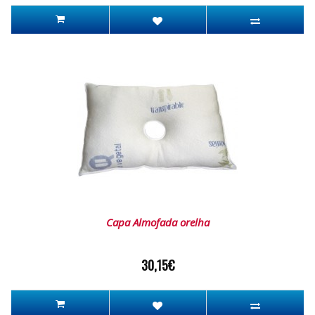
Capa Almofada orelha
30,15€