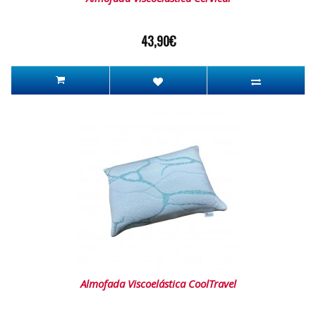
43,90€
Almofada Viscoelástica CoolTravel