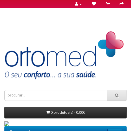
0 produtos(s) - 0,00€