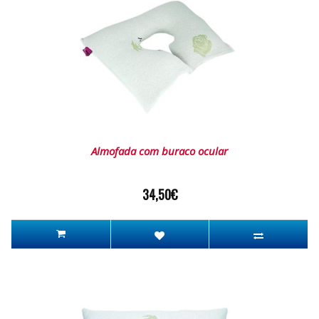
Almofada com buraco ocular
34,50€