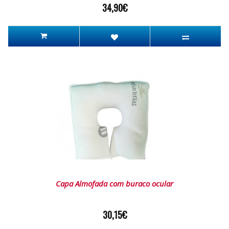
34,90€
Capa Almofada com buraco ocular
30,15€