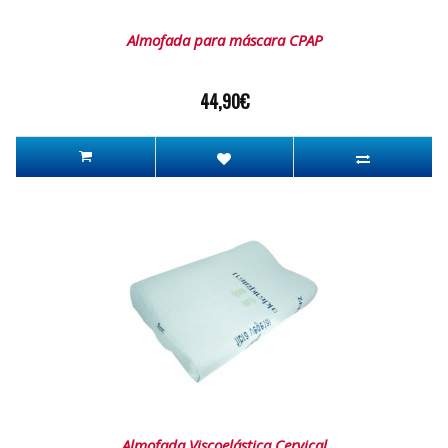
Almofada para máscara CPAP
44,90€
Almofada Viscoelástica Cervical