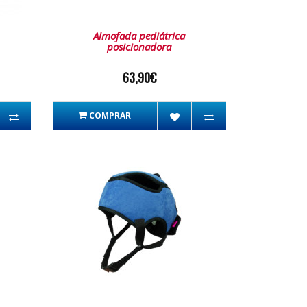
Almofada pediátrica
posicionadora
63,90€
COMPRAR