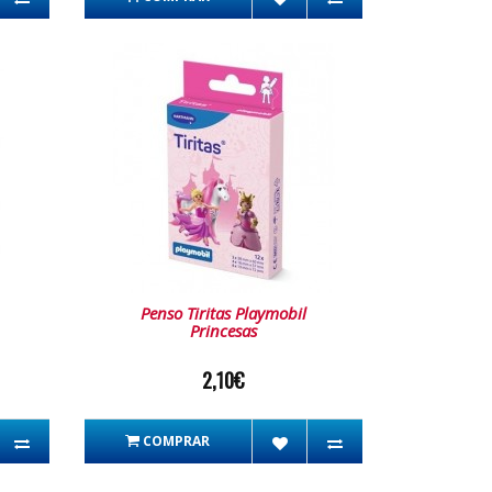
Penso Tiritas Playmobil
Princesas
2,10€
COMPRAR