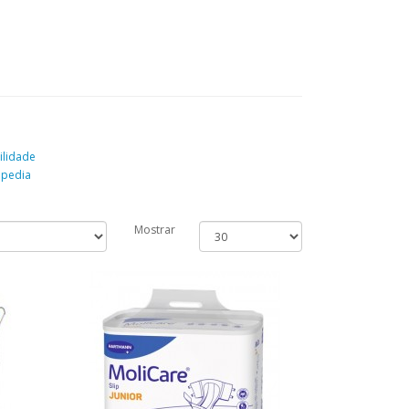
lidade
opedia
Mostrar