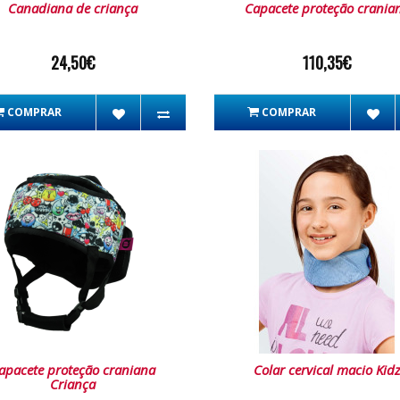
Canadiana de criança
Capacete proteção crania
24,50€
110,35€
COMPRAR
COMPRAR
apacete proteção craniana
Colar cervical macio Kid
Criança