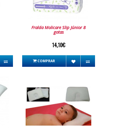
Fralda Molicare Slip Júnior 8
gotas
14,10€
COMPRAR