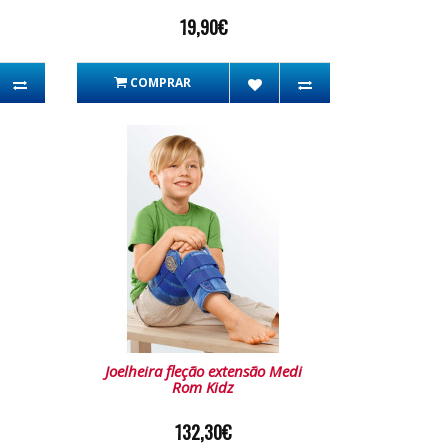
19,90€
COMPRAR
Joelheira fleção extensão Medi
Rom Kidz
132,30€