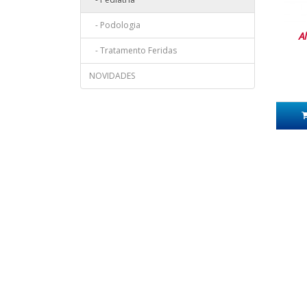
- Podologia
A
- Tratamento Feridas
NOVIDADES