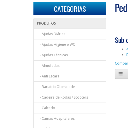
Ped
CATEGORIAS
PRODUTOS
- Ajudas Diárias
Sub 
- Ajudas Higiene e WC
D
- Ajudas Técnicas
Compara
- Almofadas
- Anti Escara
- Bariatria Obesidade
- Cadeira de Rodas / Scooters
- Calçado
- Camas Hospitalares