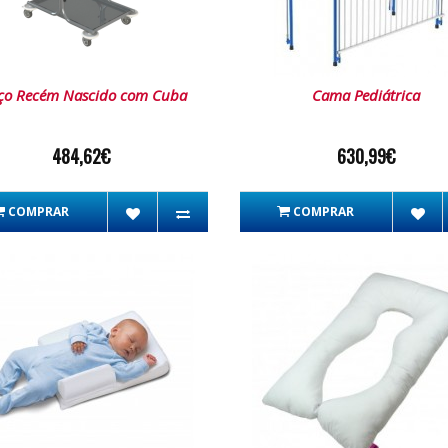
ço Recém Nascido com Cuba
Cama Pediátrica
484,62€
630,99€
COMPRAR
COMPRAR