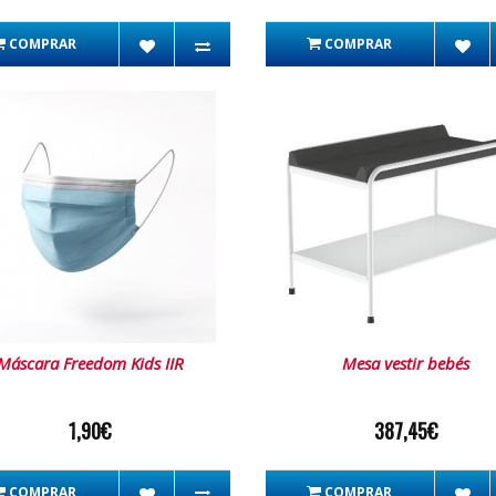
COMPRAR
COMPRAR
Máscara Freedom Kids IIR
Mesa vestir bebés
1,90€
387,45€
COMPRAR
COMPRAR