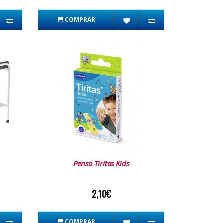
COMPRAR
Penso Tiritas Kids
2,10€
COMPRAR