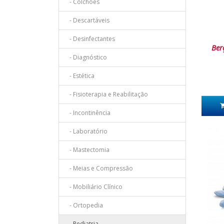
- Colchões
- Descartáveis
- Desinfectantes
Ber
- Diagnóstico
- Estética
- Fisioterapia e Reabilitação
- Incontinência
- Laboratório
- Mastectomia
- Meias e Compressão
- Mobiliário Clínico
- Ortopedia
- Pediatria