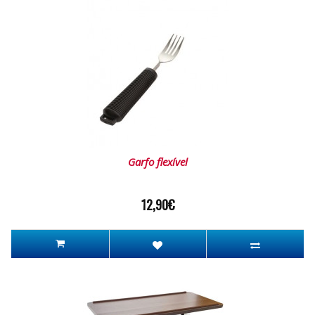
Garfo flexível
12,90€