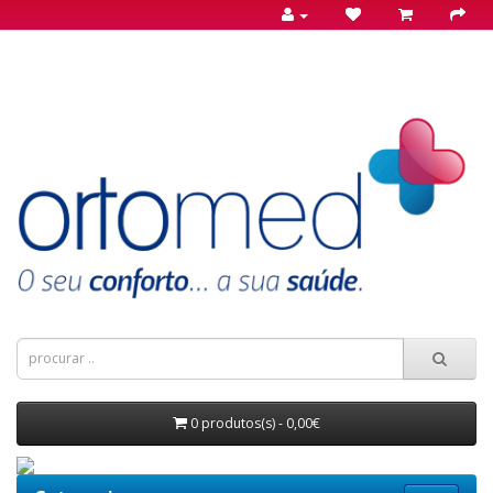
0 produtos(s) - 0,00€