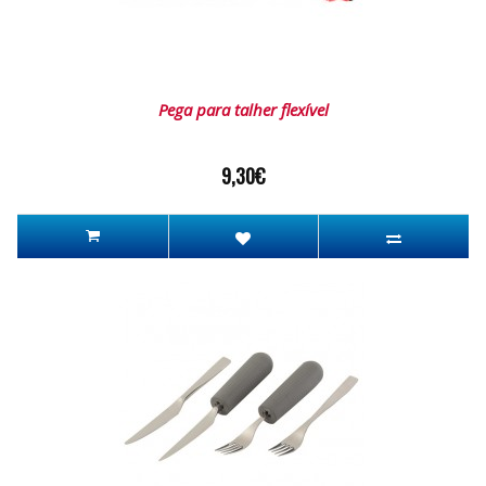
Pega para talher flexível
9,30€