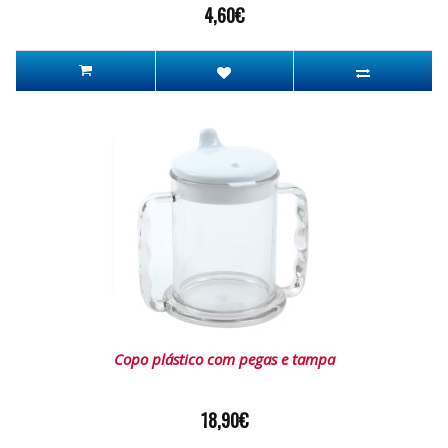
4,60€
Copo plástico com pegas e tampa
18,90€