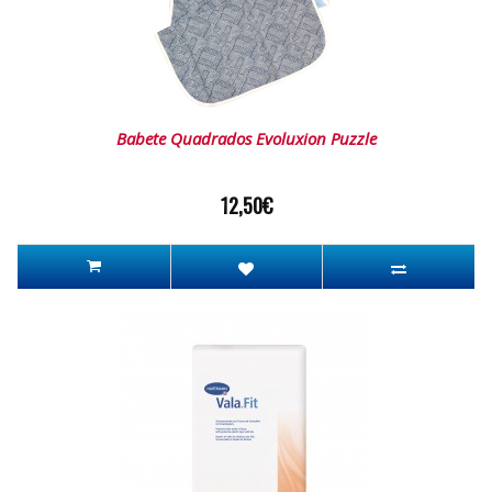
Babete Quadrados Evoluxion Puzzle
12,50€