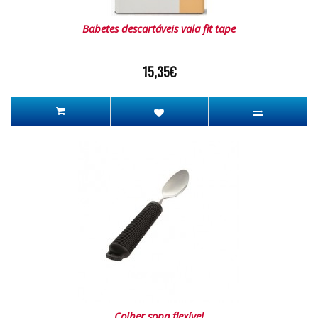
Babetes descartáveis vala fit tape
15,35€
Colher sopa flexível