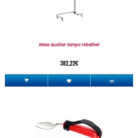
Mesa auxiliar tampo rebatível
382,22€