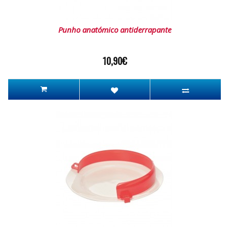
Punho anatómico antiderrapante
10,90€