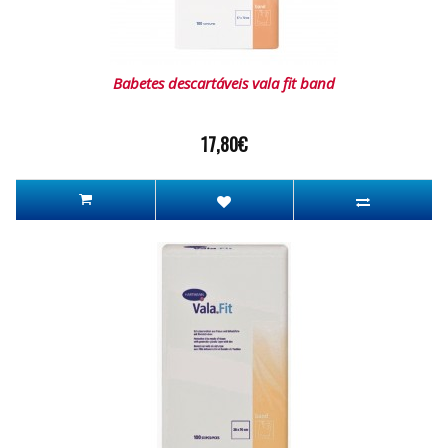
Babetes descartáveis vala fit band
17,80€