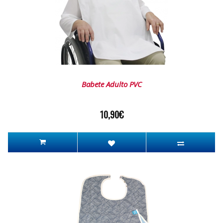
Babete Adulto PVC
10,90€