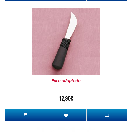
Faca adaptada
12,90€