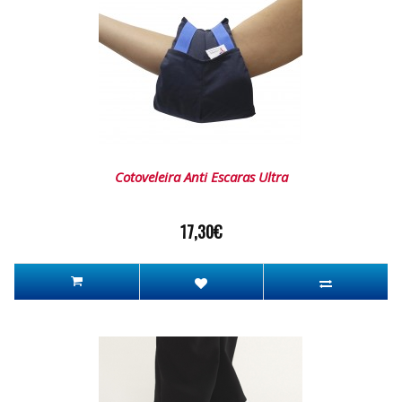
Cotoveleira Anti Escaras Ultra
17,30€