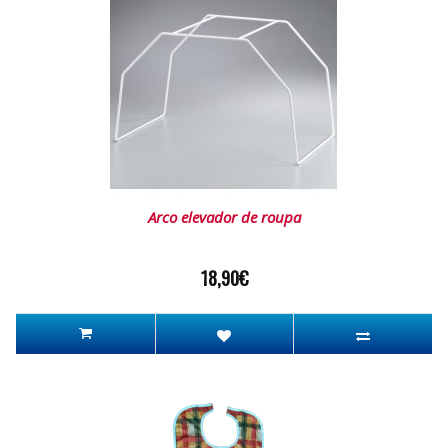
Arco elevador de roupa
18,90€