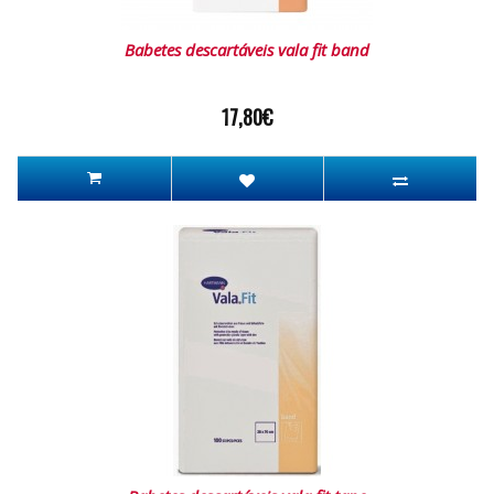
Babetes descartáveis vala fit band
17,80€