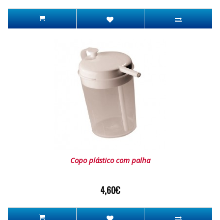
Copo plástico com palha
4,60€