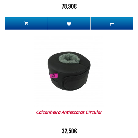
78,90€
Calcanheira Antiescaras Circular
32,50€