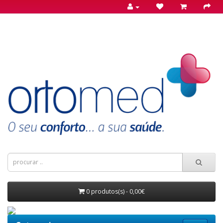
0 produtos(s) - 0,00€