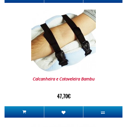
Calcanheira e Cotoveleira Bambu
47,70€