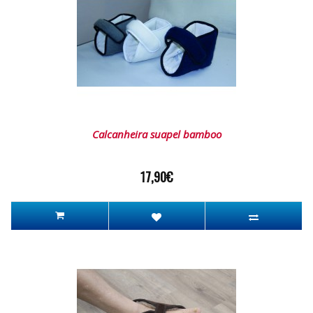
Calcanheira suapel bamboo
17,90€