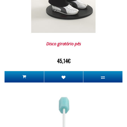
Disco giratório pés
45,14€