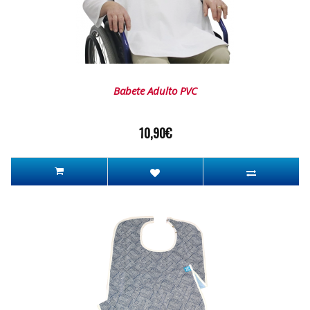
Babete Adulto PVC
10,90€