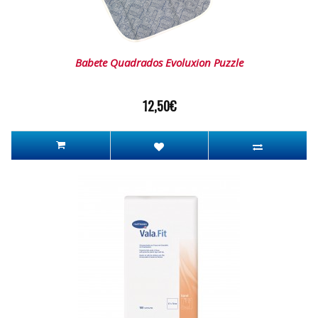
Babete Quadrados Evoluxion Puzzle
12,50€