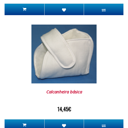
Calcanheira básica
14,45€