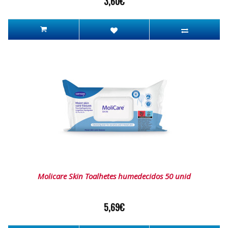
3,60€
Molicare Skin Toalhetes humedecidos 50 unid
5,69€