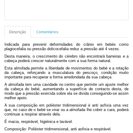
Descrição
Comentários
Indicada para prevenir deformidades do crânio em bebés como
plagiocefalia ou pressão dolicocefalia reduz a pressão até 4 vezes.
Desta maneira, o crescimento do cérebro não encontrará barreiras e a
cabeça poderá crescer naturalmente com a sua forma natural.
Esta almofada permite a liberdade de movimentos do bebé e a rotação
da cabeça, reforçando a musculatura do pescoço, condição muito
importante para recuperar a forma arredondada da sua cabeça.
A almofada tem uma cavidade no centro que permite um ajuste melhor
da cabeça do bebé, aumentando a superfície de contacto desta, de
modo que a pressão exercida sobre ela se divida conseguindo-se assim
melhor apoio.
A sua composição em poliéster tridimensional é anti asfixia uma vez
que, no caso de o bebé se virar ou a almofada lhe cobrir a cara, poderá
continuar a respirar através dela.
É macia, respirável, higiénica e lavável.
Composição: Poliéster tridimensional, anti asfixia e respirável.