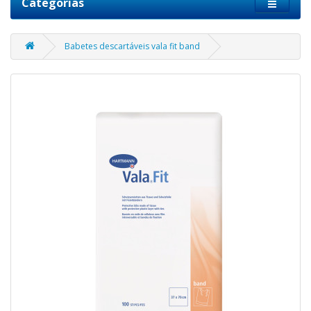
Categorias
Babetes descartáveis vala fit band