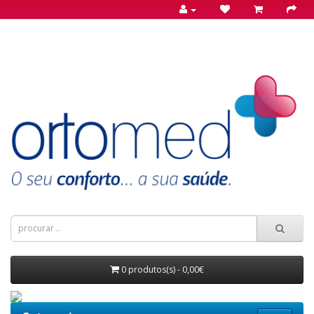
0 produtos(s) - 0,00€