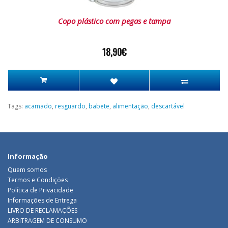
Copo plástico com pegas e tampa
18,90€
Tags:
acamado
,
resguardo
,
babete
,
alimentação
,
descartável
Informação
Quem somos
Termos e Condições
Política de Privacidade
Informações de Entrega
LIVRO DE RECLAMAÇÕES
ARBITRAGEM DE CONSUMO