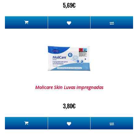
5,69€
Molicare Skin Luvas impregnadas
3,80€