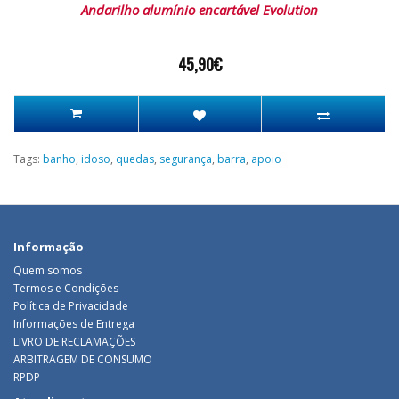
Andarilho alumínio encartável Evolution
45,90€
Tags:
banho
,
idoso
,
quedas
,
segurança
,
barra
,
apoio
Informação
Quem somos
Termos e Condições
Política de Privacidade
Informações de Entrega
LIVRO DE RECLAMAÇÕES
ARBITRAGEM DE CONSUMO
RPDP