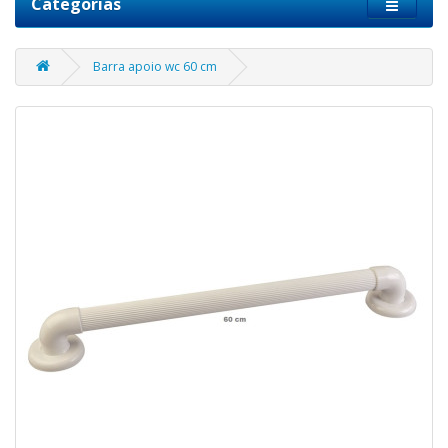
Categorias
Barra apoio wc 60 cm