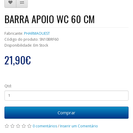
BARRA APOIO WC 60 CM
Fabricante:
PHARMAOUEST
Código do produto: SN10BRF60
Disponibilidade: Em Stock
21,90€
Qtd:
Comprar
0 comentários
/
Inserir um Comentário