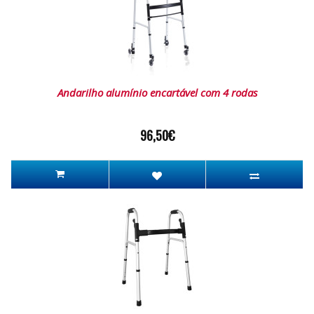
Andarilho alumínio encartável com 4 rodas
96,50€