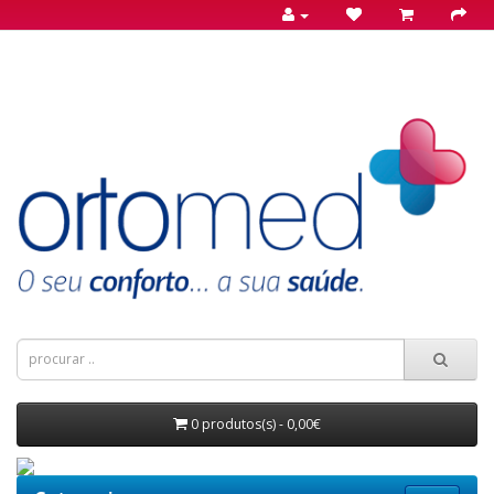
0 produtos(s) - 0,00€