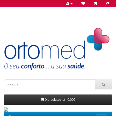
0 produtos(s) - 0,00€