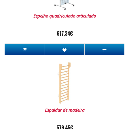
Espelho quadriculado articulado
617,34€
Espaldar de madeira
579,45€