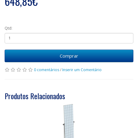
648,85€
Qtd:
Comprar
0 comentários
/
Inserir um Comentário
Produtos Relacionados