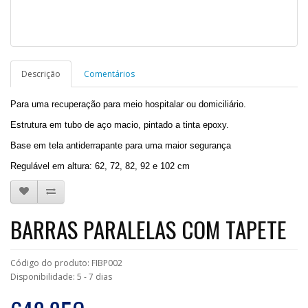
Descrição
Comentários
Para uma recuperação para meio hospitalar ou domiciliário.
Estrutura em tubo de aço macio, pintado a tinta epoxy.
Base em tela antiderrapante para uma maior segurança
Regulável em altura: 62, 72, 82, 92 e 102 cm
BARRAS PARALELAS COM TAPETE
Código do produto: FIBP002
Disponibilidade: 5 - 7 dias