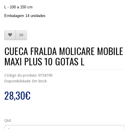
L - 100 a 150 cm
Embalagem 14 unidades
CUECA FRALDA MOLICARE MOBILE
MAXI PLUS 10 GOTAS L
Código do produto: 9158790
Disponibilidade: Em Stock
28,30€
Qtd: