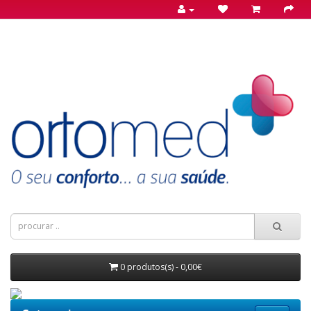
0 produtos(s) - 0,00€