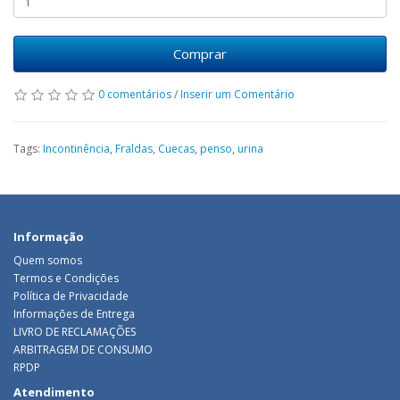
Comprar
0 comentários
/
Inserir um Comentário
Tags:
Incontinência
,
Fraldas
,
Cuecas
,
penso
,
urina
Informação
Quem somos
Termos e Condições
Política de Privacidade
Informações de Entrega
LIVRO DE RECLAMAÇÕES
ARBITRAGEM DE CONSUMO
RPDP
Atendimento