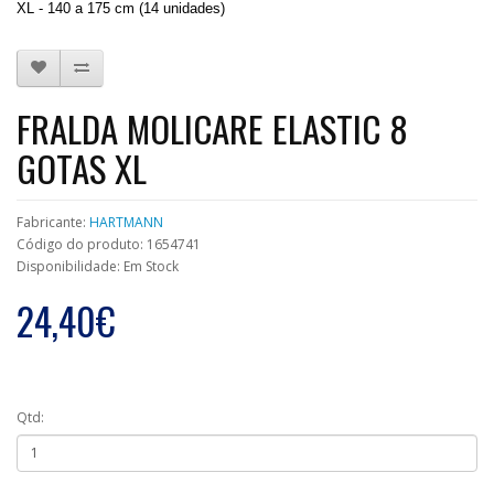
XL - 140 a 175 cm (14 unidades)
FRALDA MOLICARE ELASTIC 8
GOTAS XL
Fabricante:
HARTMANN
Código do produto: 1654741
Disponibilidade: Em Stock
24,40€
Qtd: