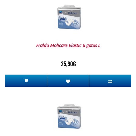
Fralda Molicare Elastic 6 gotas L
25,90€