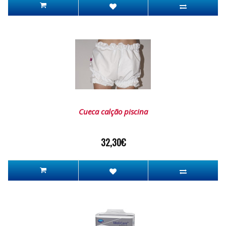
Cueca calção piscina
32,30€