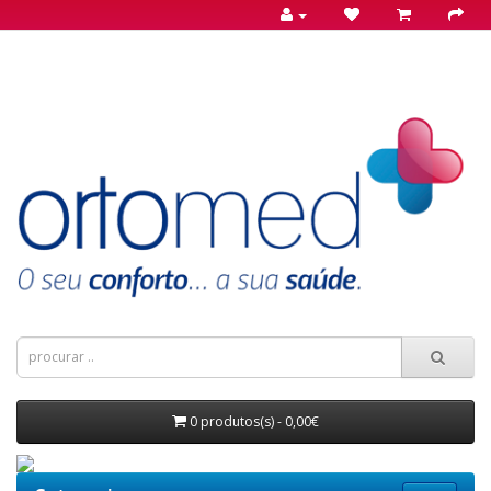
0 produtos(s) - 0,00€