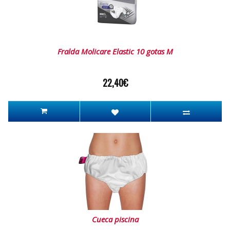
Fralda Molicare Elastic 10 gotas M
22,40€
Cueca piscina