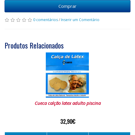
Comprar
0 comentários
/
Inserir um Comentário
Produtos Relacionados
Cueca calção latex adulto piscina
32,90€