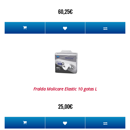
60,25€
Fralda Molicare Elastic 10 gotas L
25,00€