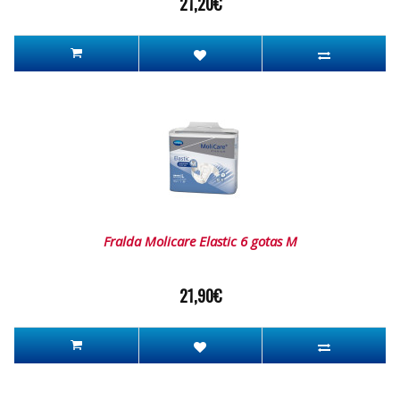
21,20€
Fralda Molicare Elastic 6 gotas M
21,90€