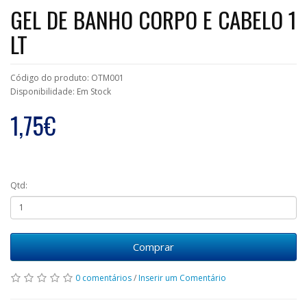
GEL DE BANHO CORPO E CABELO 1
LT
Código do produto: OTM001
Disponibilidade: Em Stock
1,75€
Qtd:
Comprar
0 comentários
/
Inserir um Comentário