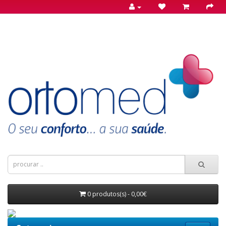
0 produtos(s) - 0,00€