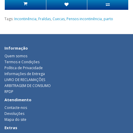
Tags:
Incontinência
,
Fraldas
,
Cuecas
,
Pensos incontinência
,
parto
Informação
Quem somos
Termos e Condições
Política de Privacidade
Informações de Entrega
LIVRO DE RECLAMAÇÕES
ARBITRAGEM DE CONSUMO
RPDP
Atendimento
Contacte-nos
Devoluções
Mapa do site
Extras