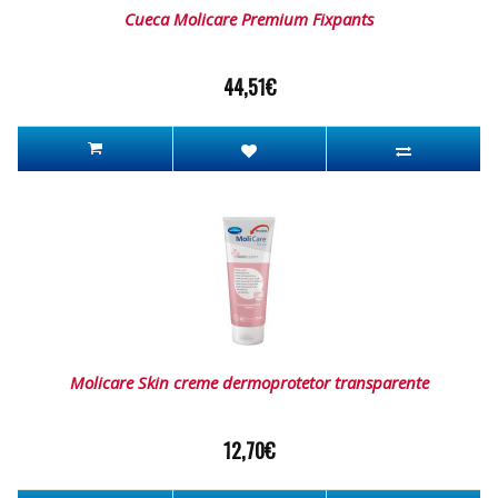
Cueca Molicare Premium Fixpants
44,51€
Molicare Skin creme dermoprotetor transparente
12,70€