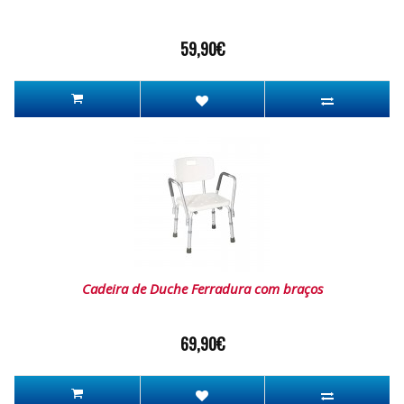
59,90€
Cadeira de Duche Ferradura com braços
69,90€