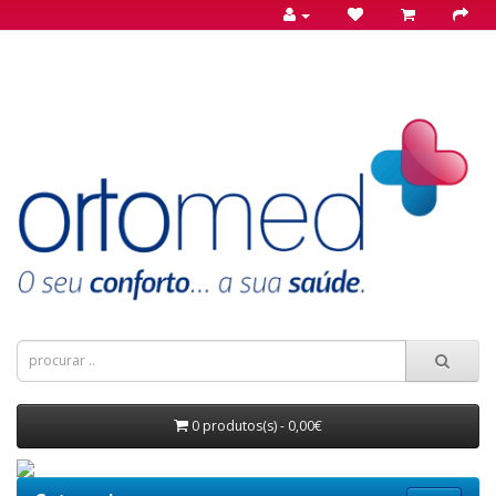
0 produtos(s) - 0,00€