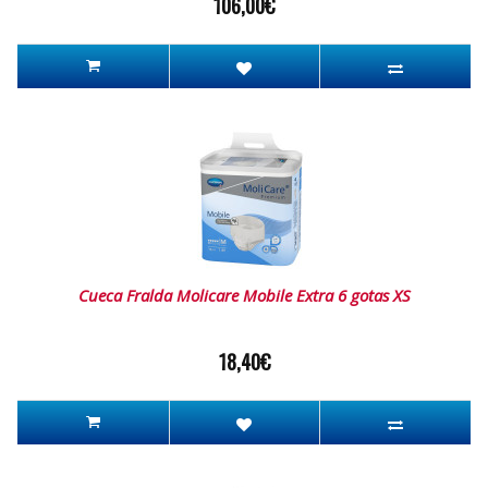
106,00€
Cueca Fralda Molicare Mobile Extra 6 gotas XS
18,40€