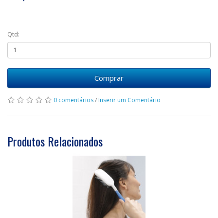
Qtd:
Comprar
0 comentários
/
Inserir um Comentário
Produtos Relacionados