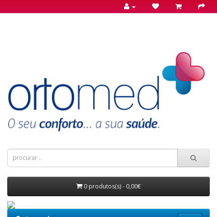
0 produtos(s) - 0,00€